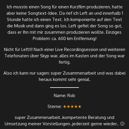
Ich musste einen Song für einen Kurzfilm produzieren, hatte
aber keine Songtext-Idee. Da rief ich Left an und innerhalb 1
Stunde hatte ich einen Text. Ich komponierte auf den Text
die Musik und dann ging es los. Left gefiel der Song so gut,
dass er Ihn mit mir zusammen produzieren wollte. Einziges
Problem: ca. 600 km Entfernung!
Nicht für Left!!! Nach einer Live Recordingsession und weiteren
Telefonaten über Skyp war, alles im Kasten und der Song war
fertig.
Also ich kann nur sagen: super Zusammenarbeit und was dabei
heraus kommt sehr genial.
Name: Rob
Sterne:
★★★★★
super Zusammenarbeit..kompetente Beratung und
Umsetzung meiner Vorstellungen..jederzeit gerne wieder.. 🙂