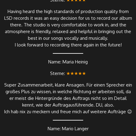
Having heard the high standards of production quality from
LSD records it was an easy decision for us to record our album
there. The studio is very comfortable to work in, and the
atmosphere is friendly, relaxed and helpful in bringing out the
best in our songs vocally and musically.
I look forward to recording there again in the future!
Name: Maria Heinig
Sterne:
★★★★★
Super Zusammenarbeit, klare Ansagen. Für einen Sprecher ein
großes Plus zu wissen, in welche Richtung er arbeiten soll, da
er meist die Hintergründe des Auftrags nicht so im Detail
kennt, wie der Auftragausführende. DU, also.
Ich hab nix zu meckern und freue mich auf weitere Aufträge 😉
Name: Mario Langer