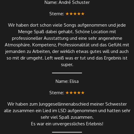
Name: André Schuster
Sterne:
★★★★★
Wir haben dort schon viele Songs aufgenommen und jede
Menge Spaß dabei gehabt. Schöne Location mit
professioneller Ausstattung und eine sehr angenehme
Atmosphäre. Kompetenz, Professionalität und das Gefühl mit
jemanden zu Arbeiten, der wirklich etwas gutes will und auch
so mit dir umgeht. Left weiß was er tut und das Ergebnis ist
super.
Name: Elisa
Sterne:
★★★★★
Wir haben zum Junggesellinnenabschied meiner Schwester
alle zusammen ein Lied im LSD aufgenommen und hatten sehr
sehr viel Spaß zusammen.
Es war ein unvergessliches Erlebnis!