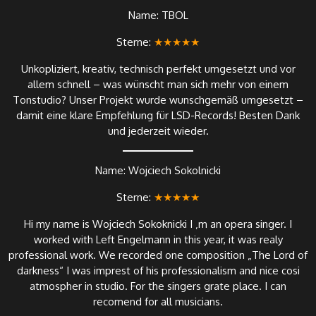
Name: TBOL
Sterne:
★★★★★
Unkopliziert, kreativ, technisch perfekt umgesetzt und vor
allem schnell – was wünscht man sich mehr von einem
Tonstudio? Unser Projekt wurde wunschgemäß umgesetzt –
damit eine klare Empfehlung für LSD-Records! Besten Dank
und jederzeit wieder.
Name: Wojciech Sokolnicki
Sterne:
★★★★★
Hi my name is Wojciech Sokoknicki I ‚m an opera singer. I
worked with Left Engelmann in this year, it was realy
professional work. We recorded one composition „The Lord of
darkness“ I was imprest of his professionalism and nice cosi
atmospher in studio. For the singers grate place. I can
recomend for all musicians.