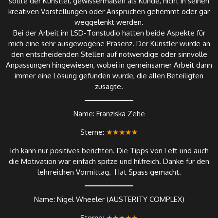
sollte der Künstler, gewissermaßen als Kunde, nicht in seinen
kreativen Vorstellungen oder Ansprüchen gehemmt oder gar
weggelenkt werden.
Bei der Arbeit im LSD-Tonstudio hatten beide Aspekte für
mich eine sehr ausgewogene Präsenz. Der Künstler wurde an
den entscheidenden Stellen auf notwendige oder sinnvolle
Anpassungen hingewiesen, wobei in gemeinsamer Arbeit dann
immer eine Lösung gefunden wurde, die allen Beteiligten
zusagte.
Name: Franziska Zehe
Sterne:
★★★★★
Ich kann nur positives berichten. Die Tipps von Left und auch
die Motivation war einfach spitze und hilfreich. Danke für den
lehrreichen Vormittag. Hat Spass gemacht.
Name: Nigel Wheeler (AUSTERITY COMPLEX)
Sterne:
★★★★★