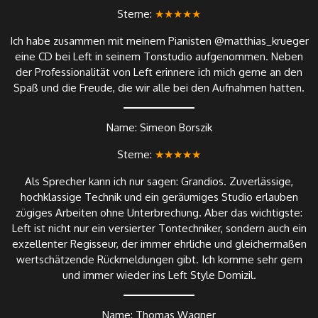
Sterne:
★★★★★
Ich habe zusammen mit meinem Pianisten @matthias_krueger
eine CD bei Left in seinem Tonstudio aufgenommen. Neben
der Professionalität von Left erinnere ich mich gerne an den
Spaß und die Freude, die wir alle bei den Aufnahmen hatten.
Name: Simeon Borszik
Sterne:
★★★★★
Als Sprecher kann ich nur sagen: Grandios. Zuverlässige,
hochklassige Technik und ein geräumiges Studio erlauben
zügiges Arbeiten ohne Unterbrechung. Aber das wichtigste:
Left ist nicht nur ein versierter Tontechniker, sondern auch ein
exzellenter Regisseur, der immer ehrliche und gleichermaßen
wertschätzende Rückmeldungen gibt. Ich komme sehr gern
und immer wieder ins Left Style Domizil.
Name: Thomas Wagner