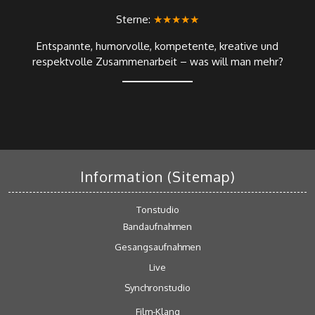
Sterne:
★★★★★
Entspannte, humorvolle, kompetente, kreative und
respektvolle Zusammenarbeit – was will man mehr?
Information (Sitemap)
Tonstudio
Bandaufnahmen
Gesangsaufnahmen
Live
Synchronstudio
Film-Klang