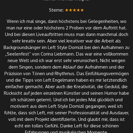
Sterne:
★★★★★
Wenn ich mal singe, dann höchstens bei Gelegenheiten, wo
man nur eine oder höchstens 2 Proben vor dem Auftritt hat.
Und bei diesen Liveauftritten muss man dann manchmal doch
sehr kreativ sein. Aber viel kreativer war die Arbeit als
Backgroundsänger im Left Style Domizil bei den Aufnahmen zu
„Seelenfest“ von Corina Liebmann. Das war eine vollkommen
neue Welt und ich war erst sehr verunsichert. Nicht wegen
dem Singen, sondern dem Ablauf der Aufnahmen und der
Präzision von Tönen und Rhythmus. Das Einfühlungsvermögen
und die Tipps von Left Engelmann haben es mir letztendlich
einfacher gemacht. Aber auch die Kreativität, die Geduld, die
Rücksicht auf jeden einzelnen Künstler und seinen Humor habe
ich schätzen gelernt. Und ich bin jedes Mal glücklich und
motiviert aus dem Left Style Domizil gegangen, weil ich
fühlte, dass sich Left, mit seiner Professionalität und Ausdauer,
voll mit dem Projekt identifizierte. Und glaubt mir, dass ist
echt ein tolles Gefühl. Danke Left für diese schönen
Erfahrungen und musikalischen Momente.