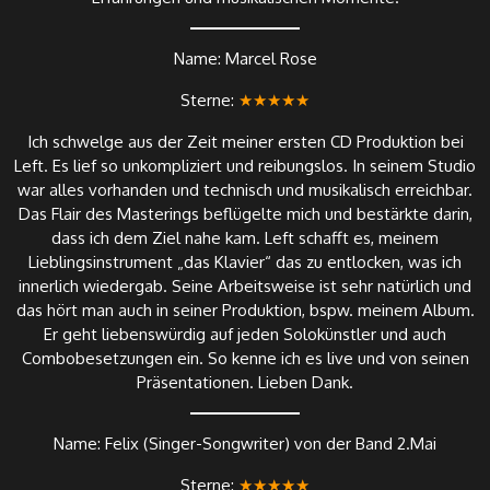
Name: Marcel Rose
Sterne:
★★★★★
Ich schwelge aus der Zeit meiner ersten CD Produktion bei
Left. Es lief so unkompliziert und reibungslos. In seinem Studio
war alles vorhanden und technisch und musikalisch erreichbar.
Das Flair des Masterings beflügelte mich und bestärkte darin,
dass ich dem Ziel nahe kam. Left schafft es, meinem
Lieblingsinstrument „das Klavier“ das zu entlocken, was ich
innerlich wiedergab. Seine Arbeitsweise ist sehr natürlich und
das hört man auch in seiner Produktion, bspw. meinem Album.
Er geht liebenswürdig auf jeden Solokünstler und auch
Combobesetzungen ein. So kenne ich es live und von seinen
Präsentationen. Lieben Dank.
Name: Felix (Singer-Songwriter) von der Band 2.Mai
Sterne:
★★★★★