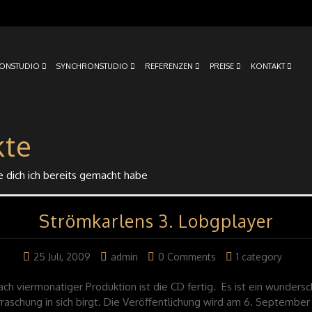
ONSTUDIO
SYNCHRONSTUDIO
REFERENZEN
PREISE
KONTAKT
kte
 dich ich bereits gemacht habe
Strömkarlens 3. Lobgplayer
25 Juli, 2009
admin
0 Comments
1 category
ach viermonatiger Produktion ist die CD fertig. Es ist ein wunde
raschung in sich birgt. Die Veröffentlichung wird am 6. September