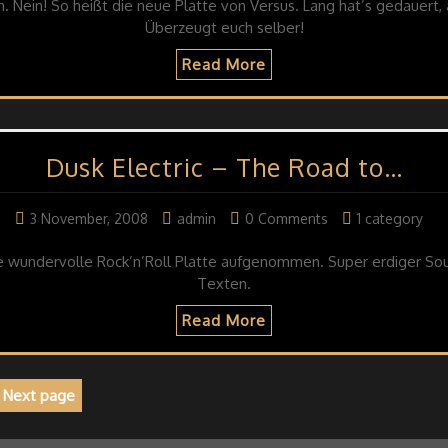
. Nein! So heißt die neue Platte von Versus. Lang hat’s gedauert,
Überzeugt euch selber!
Read More
Dusk Electric – The Road to…
3 November, 2008
admin
0 Comments
1 category
e wundervolle Rock’n’Roll Platte aufgenommen. Super erdiger Sou
Texten.
Read More
Next page
ge